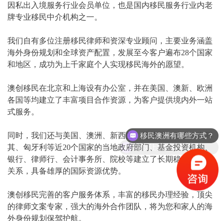
因私出入境服务行业会员单位，也是国内移民服务行业内老
牌专业移民中介机构之一。
我们自有多位注册移民律师和资深专业顾问，主要业务涵盖
海外身份规划和全球资产配置，发展至今客户遍布28个国家
和地区，成功为上千家庭个人实现移民海外的愿望。
澳创移民在北京和上海设有办公室，并在美国、澳新、欧洲
各国等均建立了丰富项目合作资源，为客户提供境内外一站
式服务。
移民澳洲有哪些方式？
同时，我们还与美国、澳洲、新西兰、葡萄牙、希腊、土耳
可以让移民律师助理帮我评估下吗？
其、匈牙利等近20个国家的当地政府部门、基金投资机构、
银行、律师行、会计事务所、院校等建立了长期稳定的合作
关系，具备雄厚的国际资源优势。
澳创移民完善的客户服务体系，丰富的移民办理经验，顶尖
的律师文案专家，强大的海外合作团队，将为您和家人的海
外身份规划保驾护航。