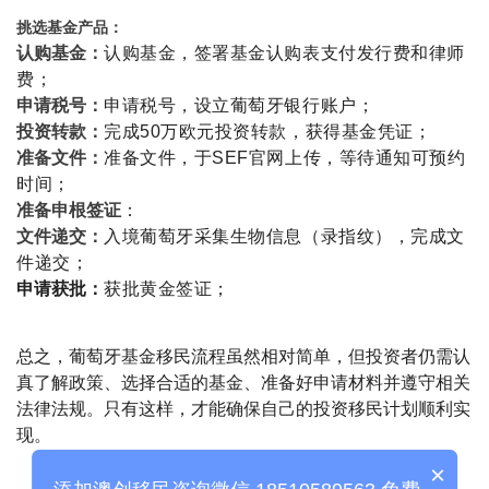
挑选基金产品：
认购基
金：
认购基金，签署基金认购表支付发行费和律师
费；
申请税号：
申请税号，设立葡萄牙银行账户；
投资转款：
完成50万欧元投资转款，获得基金凭证；
准备文件：
准备文件，于SEF官网上传，等待通知可预约
时间；
准备申根签证
：
文件递交
：
入境葡萄牙采集生物信息（录指纹），完成文
件递交；
申请获批：
获批黄金签证；
总之，葡萄牙基金移民流程虽然相对简单，但投资者仍需认
真了解政策、选择合适的基金、准备好申请材料并遵守相关
法律法规。只有这样，才能确保自己的投资移民计划顺利实
现。
×