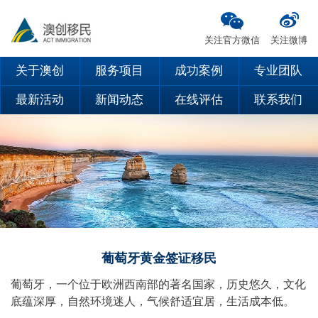
关注官方微信
关注微博
关于澳创
服务项目
成功案例
专业团队
最新活动
新闻动态
在线评估
联系我们
葡萄牙黄金签证移民
葡萄牙，一个位于欧洲西南部的著名国家，历史悠久，文化
底蕴深厚，自然环境迷人，气候舒适宜居，生活成本低。