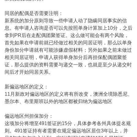
同居的配偶是否需要注明：
新系统的加分原则导致一些申请人动了隐瞒同居事实的信
息。有申请人咨询是否可以先按照单身计算加上10分，之后
拿到PR后在走配偶团聚签证。这么做可能会有两个风险，
首先如果在申请前就已经做过相关的同居证明，那么以单身
身份加分申请就有可能涉嫌虚假材料；另外如果之前未做过
相关同居证明，申请人获得单身加分后再担保配偶团聚签
证，那么提供的资料需要与递交一致，也就是至少从递交时
间后才开始同居关系。
新偏远地区的定义：
11月新政对偏远地区的定义将有所改变，澳洲全境除悉尼、
墨尔本、布里斯班以外的地区都被归纳为偏远地区
偏远地区州担保加分：
这项加分将增至491签证的15分，具体参考各州具体提名规
则。491签证持有者需要在规定偏远地区居住3年以上，并