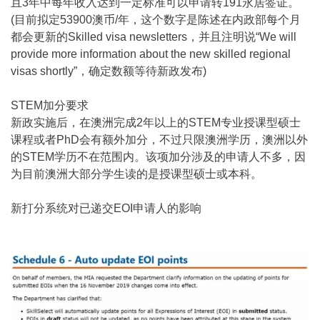
且3年中每年收入达到一定标准可以申请转191永居签证。
(目前拟定53900澳币/年，这个数字是陈述在内政部每个月
都会更新的Skilled visa newsletters，并且注明说“We will
provide more information about the new skilled regional
visas shortly”，确定数额等待新政发布)
STEM加分要求
新政实施后，在澳洲完成2年以上的STEM专业授课型硕士
课程或者PhD会有额外加分，不过只限澳洲学历，澳洲以外
的STEM学历不在范围内。该项加分涉及的申请人不多，因
为目前澳洲大部分学生读的是授课型硕士或本科。
新打分系统对已递交EOI申请人的影响