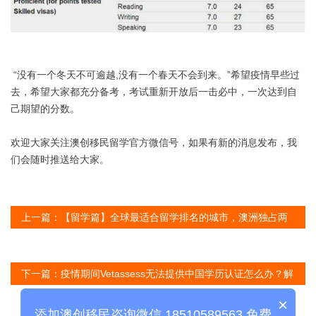
“没有一个冬天不可逾越,没有一个春天不会到来。”希望疫情早些过
去，希望大家都充分备考，考试重新开放后一击必中，一次达到自
己期望的分数。
欢迎大家关注澳创移民留学官方微信号，如果有新的消息发布，我
们会随时推送给大家。
上一篇：
【留学篇】全球最适合留学排名的城市，澳洲独占两
席
下一篇：
疫情期间Vetassess无法提供中国学历认证怎么办？解
决方案来了！
×
添加澳创移民咨询微信 18510589563 免费