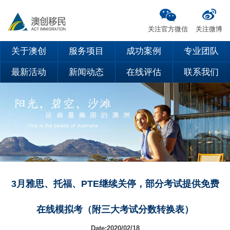
关注官方微信
关注微博
关于澳创
服务项目
成功案例
专业团队
最新活动
新闻动态
在线评估
联系我们
3月雅思、托福、PTE继续关停，部分考试提供免费
在线模拟考（附三大考试分数转换表）
Date:2020/02/18