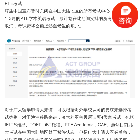
PTE考试
培生中国宣布暂时关闭在中国大陆地区的所有考试中心，取消2020
年3月的PTE学术英语考试，原计划在此期间安排的所有考试将自动
取消，考试费将全额退还至考生的账户。
对于广大留学申请人来讲，可以根据海外学校认可的要求来选择考
试类别，对于澳洲移民来讲，澳大利亚移民局认可4类言考试，包括
IELTS雅思、TOEFL iBT托福、PTE Academic，CAE。虽然目前几
大考试在中国大陆地区处于暂停状态，但是广大申请人不必着急，
可以提前了解各个考试的形式和特点，比如雅思为真人口语考试，